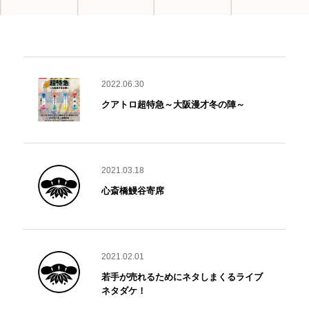
2022.06.30
クアトロ超特急～大阪漫才冬の陣～
2021.03.18
心斎橋鰻谷寄席
2021.02.01
若手が売れるためにネタしまくるライブ
ネタダケ！