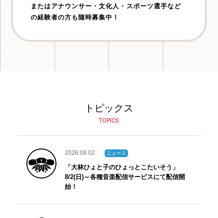
またはアナウンサー・⽂化⼈・スポーツ選⼿など
の経験者の⽅も随時募集中！
トピックス
TOPICS
2026.08.02
ニュース
「大林ひょと子のひょっとこたいそう」
8/2(日)～各種音楽配信サービスにて配信開
始！