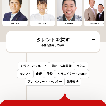
酒井とおる
紺野ぶるま
笑福亭松喬
シンデレラエキスプレス
タレントを探す
条件を指定して検索
お笑い・バラエティ
落語・伝統芸能
文化人
タレント
俳優
子役
クリエイター・Vtuber
アナウンサー・キャスター
業務提携