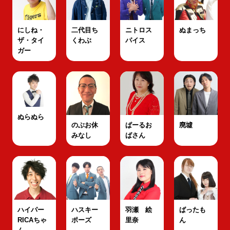
にしね・
二代目ち
ニトロス
ぬまっち
ザ・タイ
くわぶ
パイス
ガー
ぬらぬら
のぶお休
ぱーるお
廃墟
みなし
ばさん
ハイパー
ハスキー
羽瀬 絵
ばったも
RICAちゃ
ポーズ
里奈
ん