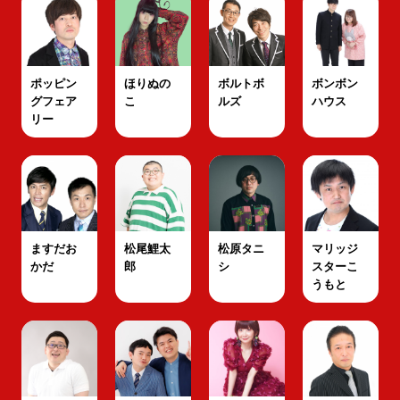
ポッピン
ほりぬの
ボルトボ
ボンボン
グフェア
こ
ルズ
ハウス
リー
ますだお
松尾鯉太
松原タニ
マリッジ
かだ
郎
シ
スターこ
うもと