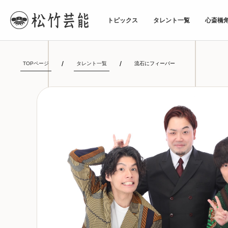
トピックス
タレント一覧
心斎橋
TOPページ
タレント一覧
流石にフィーバー