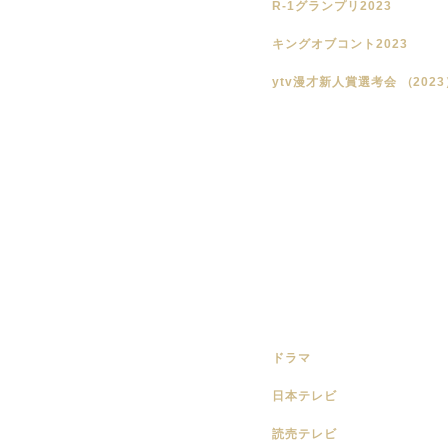
R-1グランプリ2023
キングオブコント2023
ytv漫才新人賞選考会 （2023
ドラマ
日本テレビ
読売テレビ