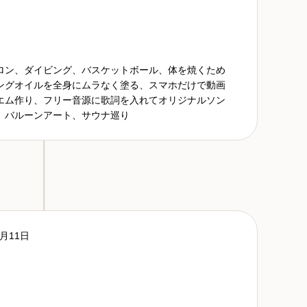
ロン、ダイビング、バスケットボール、体を焼くため
ングオイルを全身にムラなく塗る、スマホだけで動画
エム作り、フリー音源に歌詞を入れてオリジナルソン
、バルーンアート、サウナ巡り
2月11日