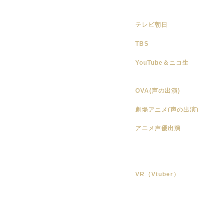
テレビ朝日
TBS
YouTube＆ニコ生
OVA(声の出演)
劇場アニメ(声の出演)
アニメ声優出演
VR（Vtuber）