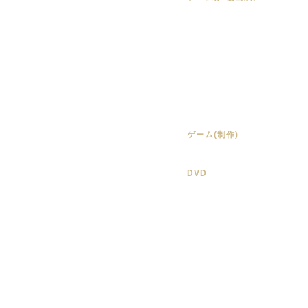
ゲーム(制作)
DVD