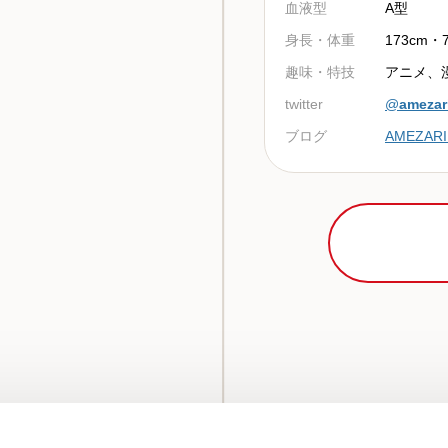
血液型
A型
身長・体重
173cm・7
趣味・特技
アニメ、漫
twitter
@
amezari
ブログ
AMEZARI