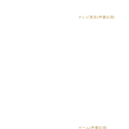
テレビ東京(声優出演)
ゲーム(声優出演)