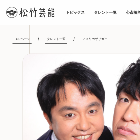
トピックス
タレント一覧
心斎橋
TOPページ
タレント一覧
アメリカザリガニ