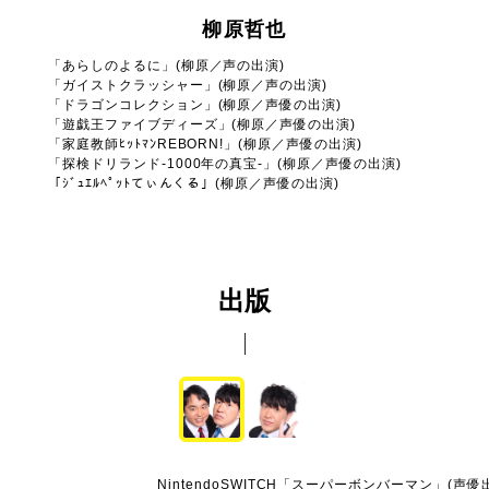
柳原哲也
「あらしのよるに」(柳原／声の出演)
「ガイストクラッシャー」(柳原／声の出演)
「ドラゴンコレクション」(柳原／声優の出演)
「遊戯王ファイブディーズ」(柳原／声優の出演)
「家庭教師ﾋｯﾄﾏﾝREBORN!」(柳原／声優の出演)
「探検ドリランド-1000年の真宝-」(柳原／声優の出演)
「ｼﾞｭｴﾙﾍﾟｯﾄてぃんくる」(柳原／声優の出演)
出版
NintendoSWITCH「スーパーボンバーマン」(