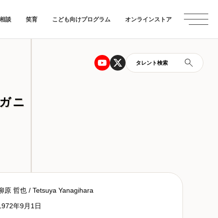
相談
笑育
こども向けプログラム
オンラインストア
タレント検索
ガニ
柳原 哲也 / Tetsuya Yanagihara
1972年9月1日