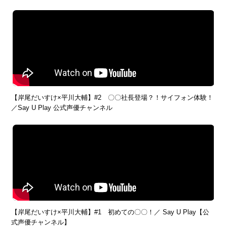
【岸尾だいすけ×平川大輔】#2 〇〇社長登場？！サイフォン体験！
／Say U Play 公式声優チャンネル
【岸尾だいすけ×平川大輔】#1 初めての〇〇！／ Say U Play【公
式声優チャンネル】