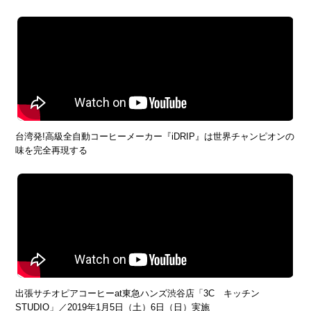
台湾発!高級全自動コーヒーメーカー『iDRIP』は世界チャンピオンの
味を完全再現する
出張サチオピアコーヒーat東急ハンズ渋谷店「3C キッチン
STUDIO」／2019年1月5日（土）6日（日）実施