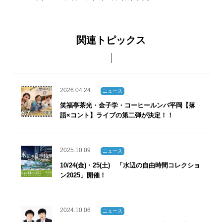
関連トピックス
2026.04.24
ニュース
笑福亭茶光・金子学・コーヒールンバ平岡【落
語×コント】ライブの第二弾が決定！！
2025.10.09
ニュース
10/24(金)・25(土) 「水辺の自由時間コレクショ
ン2025」開催！
2024.10.06
ニュース