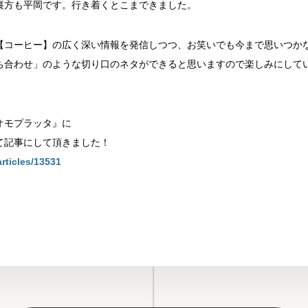
裏方も平岡です。行き着くとこまできました。
【コーヒー】の広く深い情報を発信しつつ、お笑いでも今まで思いつか
ち合わせ」のような切り口のネタができると思いますので楽しみにして
オモプラッタ』に
て記事にして頂きました！
rticles/13531