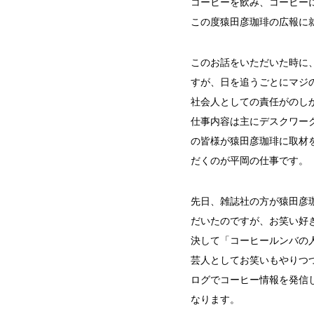
コーヒーを飲み、コーヒー
この度猿田彦珈琲の広報に
このお話をいただいた時に
すが、日を追うごとにマジ
社会人としての責任がのし
仕事内容は主にデスクワー
の皆様が猿田彦珈琲に取材
だくのが平岡の仕事です。
先日、雑誌社の方が猿田彦
だいたのですが、お笑い好
決して「コーヒールンバの
芸人としてお笑いもやりつ
ログでコーヒー情報を発信
なります。