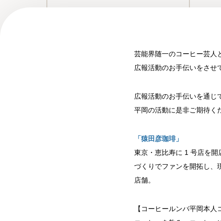
芸能界随一のコーヒー芸人
広報活動のお手伝いをさせ
広報活動のお手伝いを通じ
平岡の活動に是非ご期待く
「猿田彦珈琲」
東京・恵比寿に 1 号店を
づくりでファンを開拓し、現
店舗。
【コーヒールンバ平岡本人