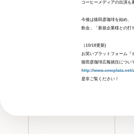
コーヒーメディアの出演も
今後は猿田彦珈琲を始め、
飲会」「新規企業様との打
（10/18更新)
お笑いプラットフォーム『
猿田彦珈琲広報就任につい
http://www.omoplata.net/a
是非ご覧ください！