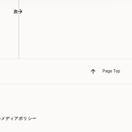
次
Page Top
ルメディアポリシー