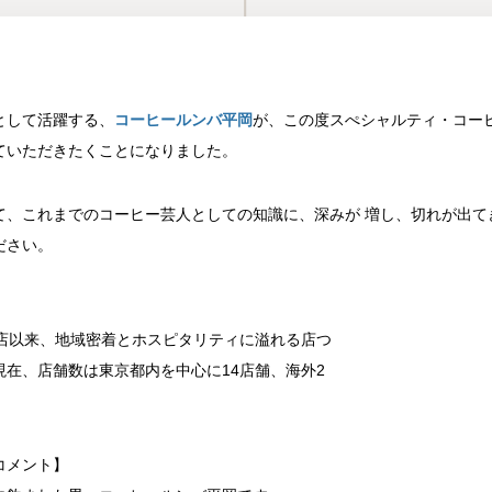
として活躍する、
コーヒールンバ平岡
が、この度スぺシャルティ・コー
ていただきたくことになりました。
て、これまでのコーヒー芸人としての知識に、深みが 増し、切れが出て
ださい。
開店以来、地域密着とホスピタリティに溢れる店つ
在、店舗数は東京都内を中心に14店舗、海外2
コメント】