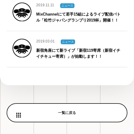
2019.11.11
ニュース
MixChannelにて若手15組によるライブ配信バト
ル「松竹ジャパングランプリ2019杯」開催！！
2019.03.01
ニュース
新宿角座にて新ライブ「新宿119寄席（新宿イチ
イチキュー寄席）」が始動します！！
一覧に戻る