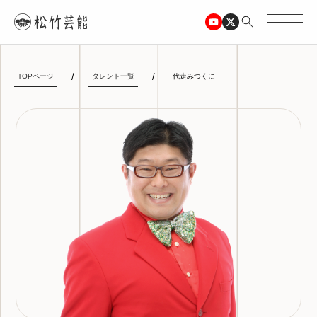
TOPページ
タレント一覧
代走みつくに