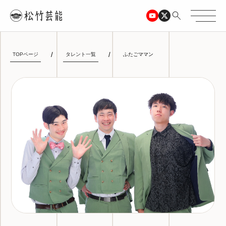
TOPページ
タレント一覧
ふたごママン