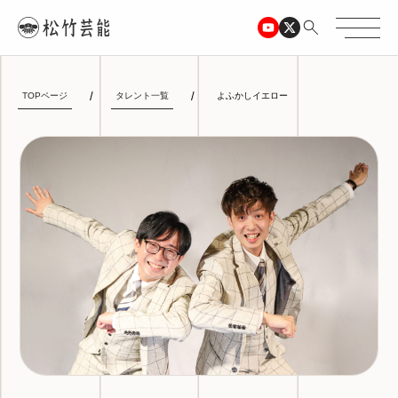
TOPページ
タレント一覧
よふかしイエロー