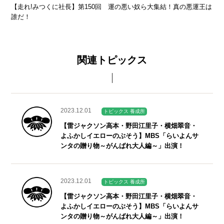
【走れ!みつくに社長】第150回 運の悪い奴ら大集結！真の悪運王は
誰だ！
関連トピックス
2023.12.01
トピックス 養成所
【雷ジャクソン高本・野田江里子・横畑翠音・
よふかしイエローのぶそう】MBS「らいよんサ
ンタの贈り物～がんばれ大人編～」出演！
2023.12.01
トピックス 養成所
【雷ジャクソン高本・野田江里子・横畑翠音・
よふかしイエローのぶそう】MBS「らいよんサ
ンタの贈り物～がんばれ大人編～」出演！