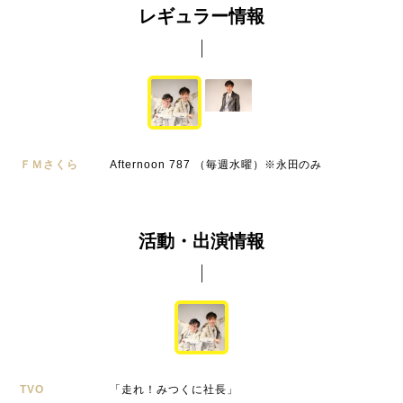
レギュラー情報
ＦＭさくら
Afternoon 787 （毎週水曜）※永田のみ
活動・出演情報
TVO
「走れ！みつくに社長」