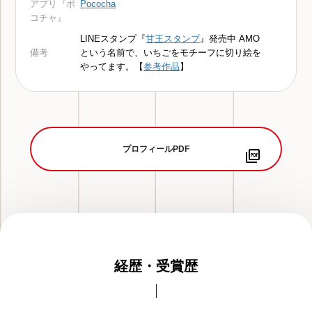
アプリ『ポ
Pococha
コチャ』
LINEスタンプ『
甘王スタンプ
』発売中 AMO
備考
という名前で、いちごをモチーフに切り絵を
やってます。【
参考作品
】
プロフィールPDF
経歴・受賞歴