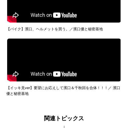
【バイク】濱口、ヘルメットを買う。／濱口優と秘密基地
【イッキ見ver】要望にお応えして濱口＆千秋回を合体！！！／ 濱口
優と秘密基地
関連トピックス