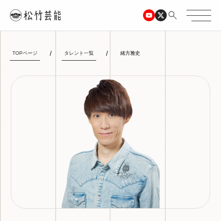
TOPページ
タレント一覧
緒方雅史