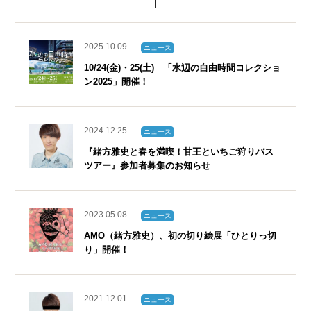
2025.10.09
ニュース
10/24(金)・25(土) 「水辺の自由時間コレクショ
ン2025」開催！
2024.12.25
ニュース
『緒方雅史と春を満喫！甘王といちご狩りバス
ツアー』参加者募集のお知らせ
2023.05.08
ニュース
AMO（緒方雅史）、初の切り絵展「ひとりっ切
り」開催！
2021.12.01
ニュース