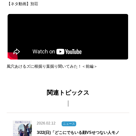
【ネタ動画】別荘
風穴あけるズに根掘り葉掘り聞いてみた！＜前編＞
関連トピックス
2026.02.12
ニュース
3/22(日)「どこにでもいる顔VSせつない人モノ