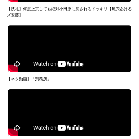
【洗礼】何度上京しても絶対小田原に戻されるドッキリ【風穴あける
ズ安藤】
【ネタ動画】「刑務所」