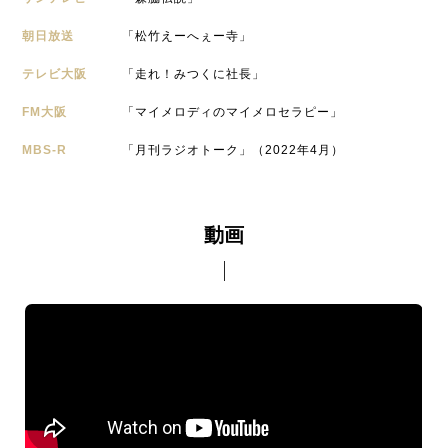
朝日放送
「松竹えーへぇー寺」
テレビ大阪
「走れ！みつくに社長」
FM大阪
「マイメロディのマイメロセラピー」
MBS-R
「月刊ラジオトーク」（2022年4月）
動画