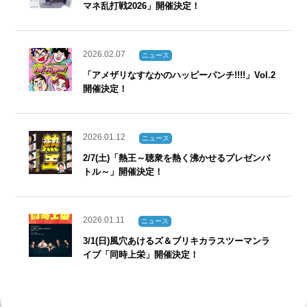
マネ乱打戦2026」開催決定！
2026.02.07
ニュース
「アメザリなすなかのハッピーパンチ!!!!」Vol.2
開催決定！
2026.01.12
ニュース
2/7(土)「熱王～聴衆を熱く沸かせるプレゼンバ
トル～」開催決定！
2026.01.11
ニュース
3/1(日)風穴あけるズ＆ブリキカラスツーマンラ
イブ「同時上栄」開催決定！
2025.12.24
ニュース