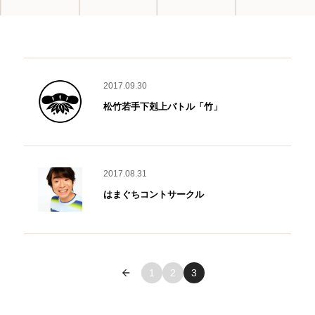
2017.09.30
松竹若手下剋上バトル「竹」
2017.08.31
はまぐちコントサークル
« 前へ
1
2
3