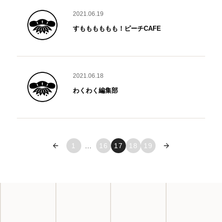
2021.06.19
すもももももも！ピーチCAFE
2021.06.18
わくわく編集部
« 前へ
1
…
16
17
18
19
次へ »