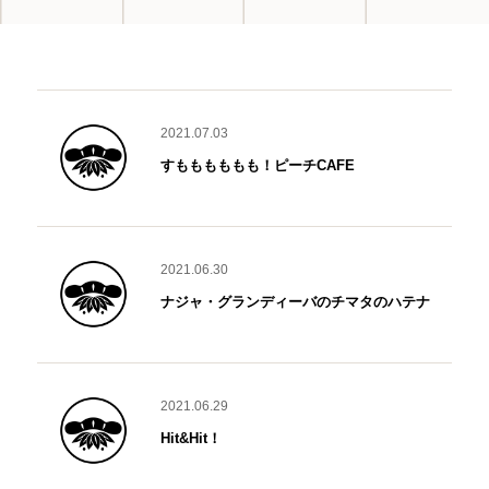
2021.07.03
すもももももも！ピーチCAFE
2021.06.30
ナジャ・グランディーバのチマタのハテナ
2021.06.29
Hit&Hit！