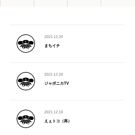
2021.12.20
まちイチ
2021.12.20
ジャポニカTV
2021.12.19
えぇトコ（再）