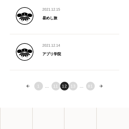
2021.12.15
昼めし旅
2021.12.14
アプリ学院
« 前へ
1
…
11
12
13
…
81
次へ »