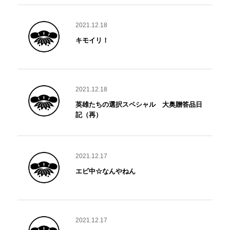
2021.12.18
キモイリ！
2021.12.18
英雄たちの選択スペシャル 大奥贈答品日
記（再）
2021.12.17
エビ中☆なんやねん
2021.12.17