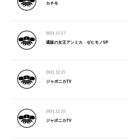
カチモ
2021.12.17
通販の女王アンミカ ゼヒモノSP
2021.12.15
ジャポニカTV
2021.12.15
ジャポニカTV