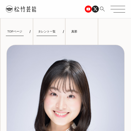
TOPページ
タレント一覧
真那