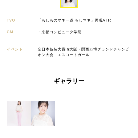
TVO
「もしものマネー道 もしマネ」再現VTR
CM
・京都コンピュータ学院
イベント
全日本仮装大賞in大阪・関西万博グランドチャンピ
オン大会 エスコートガール
ギャラリー