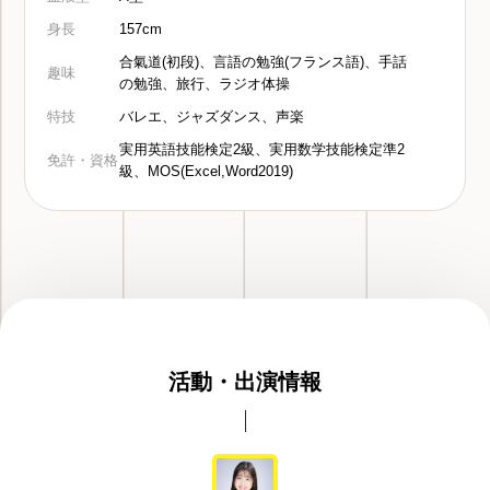
身長
157cm
合氣道(初段)、言語の勉強(フランス語)、手話
趣味
の勉強、旅行、ラジオ体操
特技
バレエ、ジャズダンス、声楽
実用英語技能検定2級、実用数学技能検定準2
免許・資格
級、MOS(Excel,Word2019)
活動・出演情報