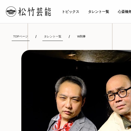
トピックス
タレント一覧
心斎橋
TOPページ
タレント一覧
W刑事