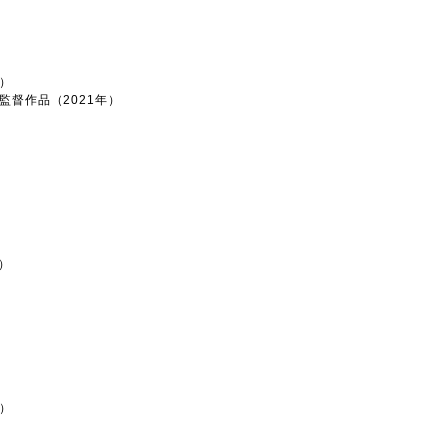
）
監督作品（2021年）
）
年）