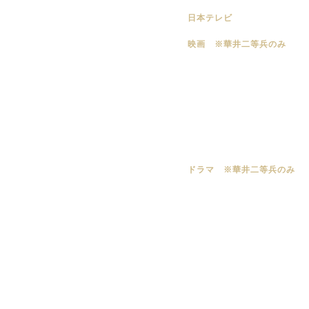
日本テレビ
映画 ※華井二等兵のみ
ドラマ ※華井二等兵のみ