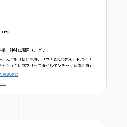
4 H:96
特撮、神社仏閣巡り、グミ
許、ふぐ取り扱い免許、サウナ&スパ健康アドバイザ
チャク（全日本フリースタイルヌンチャク連盟会員）
下の無限地獄
ita