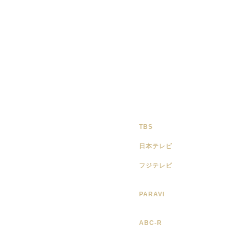
TBS
日本テレビ
フジテレビ
PARAVI
ABC-R