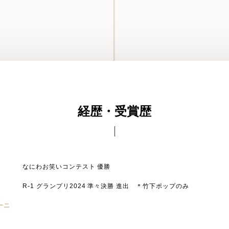
経歴・受賞歴
なにわお笑いコンテスト 優勝
R-1 グランプリ2024 準々決勝 進出 ＊竹下ポップのみ
ーニ