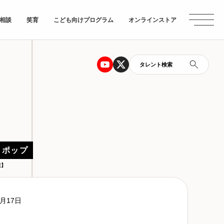
相談
笑育
こども向けプログラム
オンラインストア
タレント検索
 ポップ
左】
1月17日