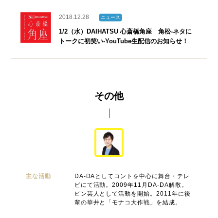
2018.12.28
ニュース
1/2（水）DAIHATSU 心斎橋角座 角松‐ネタに
トークに初笑い‐YouTube生配信のお知らせ！
その他
主な活動
DA-DAとしてコントを中心に舞台・テレ
ビにて活動。2009年11月DA-DA解散。
ピン芸人として活動を開始。2011年に後
輩の華井と「モナコ大作戦」を結成。