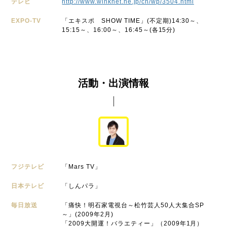
テレビ
http://www.winknet.ne.jp/ch/wp/3504.html
EXPO-TV
「エキスポ SHOW TIME」(不定期)14:30～、
15:15～、16:00～、16:45～(各15分)
活動・出演情報
フジテレビ
「Mars TV」
日本テレビ
「しんパラ」
毎日放送
「痛快！明石家電視台～松竹芸人50人大集合SP
～」(2009年2月)
「2009大開運！バラエティー」（2009年1月）