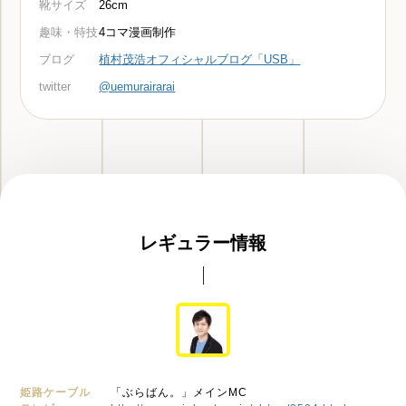
靴サイズ
26cm
趣味・特技
4コマ漫画制作
ブログ
植村茂浩オフィシャルブログ「USB」
twitter
@uemurairarai
レギュラー情報
姫路ケーブル
「ぶらばん。」メインMC