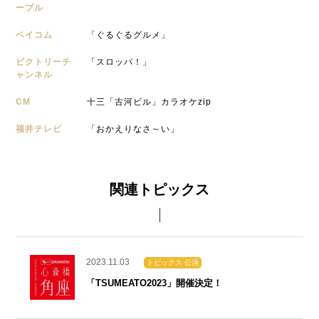
ーブル
ベイコム
「ぐるぐるグルメ」
ビクトリーチ
「スロッパ！」
ャンネル
CM
十三「古河ビル」カラオケzip
福井テレビ
「おかえりなさ～い」
関連トピックス
2023.11.03
トピックス 公演
「TSUMEATO2023」開催決定！