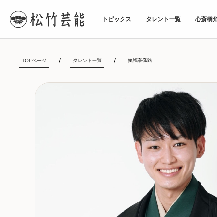
トピックス
タレント一覧
心斎橋
TOPページ
タレント一覧
笑福亭喬路