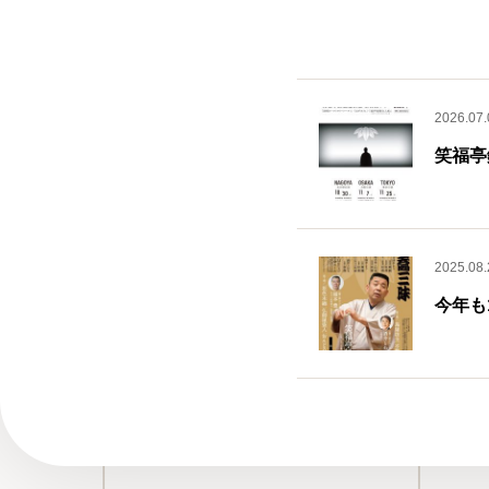
2026.07.
笑福亭
2025.08.
今年も