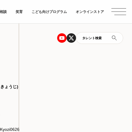
相談
笑育
こども向けプログラム
オンラインストア
タレント検索
 きょうじ)
喬
yozi0626