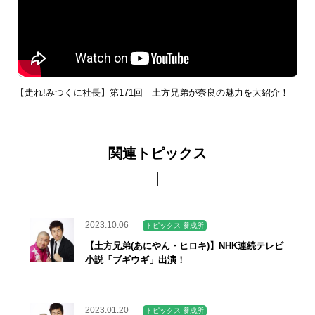
【走れ!みつくに社長】第171回 土方兄弟が奈良の魅力を大紹介！
関連トピックス
2023.10.06
トピックス 養成所
【土方兄弟(あにやん・ヒロキ)】NHK連続テレビ
小説「ブギウギ」出演！
2023.01.20
トピックス 養成所