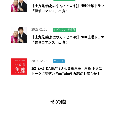
【土方兄弟(あにやん・ヒロキ)】NHK土曜ドラマ
「探偵ロマンス」出演！
2023.01.20
トピックス 養成所
【土方兄弟(あにやん・ヒロキ)】NHK土曜ドラマ
「探偵ロマンス」出演！
2018.12.28
ニュース
1/2（水）DAIHATSU 心斎橋角座 角松‐ネタに
トークに初笑い‐YouTube生配信のお知らせ！
その他