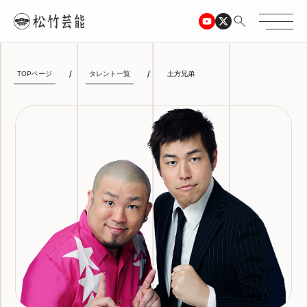
TOPページ
タレント一覧
土方兄弟