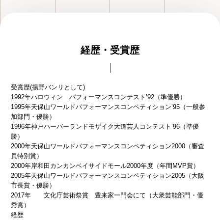
経歴・受賞歴
受賞歴(揚野バンリとして)
1992年
ハロウィン パフォーマンスコンテスト’92（準優勝）
1995年
天保山ワールドパフォーマンスコンペティション’95（一般参
加部門・優勝）
1996年
神戸ハーバーランドモザイク大道芸人コンテスト’96（準優
勝）
2000年
天保山ワールドパフォーマンスコンペティション2000（審査
員特別賞）
2000年
岸和田カンカンベイサイドモール2000年度（年間MVP賞）
2005年
天保山ワールドパフォーマンスコンペティション2005（大阪
市長賞・優勝）
2017年 文化庁芸術祭賞 豊来家一門会にて（大衆芸能部門・優
秀賞）
経歴