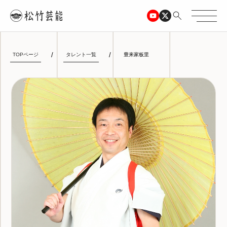
TOPページ
タレント一覧
豊来家板里