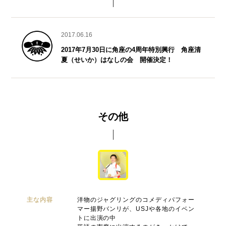
2017.06.16
2017年7月30日に角座の4周年特別興行 角座清
夏（せいか）はなしの会 開催決定！
その他
主な内容
洋物のジャグリングのコメディパフォー
マー揚野バンリが、USJや各地のイベン
トに出演の中