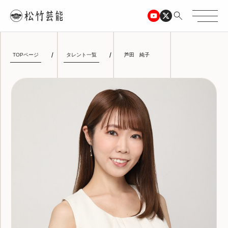
TOPページ
タレント一覧
芦田 純子