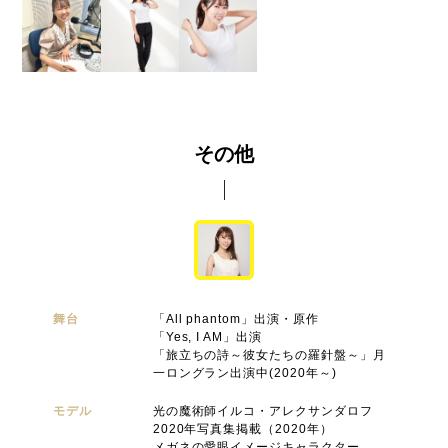
その他
舞台
「All phantom」出演・原作
「Yes, I AM」出演
「旅立ちの詩～彼女たちの羅針盤～」月
一ロングラン出演中(2020年～)
モデル
光の魔術師イルコ・アレクサンダロフ
2020年写真集掲載（2020年）
メガネの愛眼イメージキャラクター