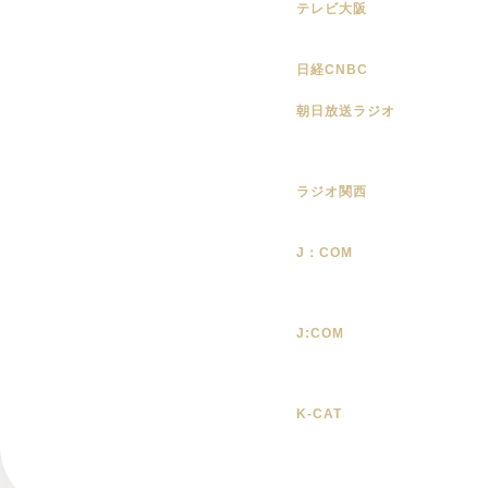
テレビ大阪
日経CNBC
朝日放送ラジオ
ラジオ関西
J：COM
J:COM
K-CAT