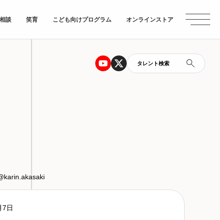
相談
笑育
こども向けプログラム
オンラインストア
タレント検索
@karin.akasaki
月7日