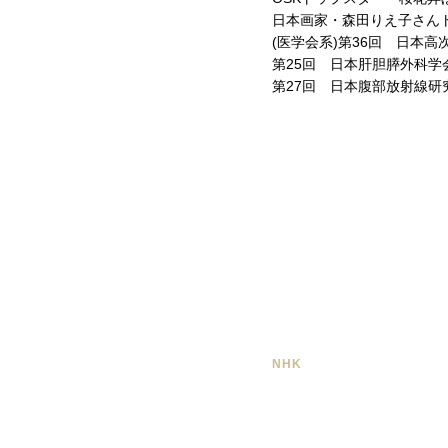
日本画家・森田りえ子さん
(医学会系)
第36回 日本高
第25回 日本肝胆膵外科学
第27回 日本腹部放射線研
NHK