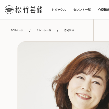
トピックス
タレント一覧
心斎橋
TOPページ
タレント一覧
赤崎加林