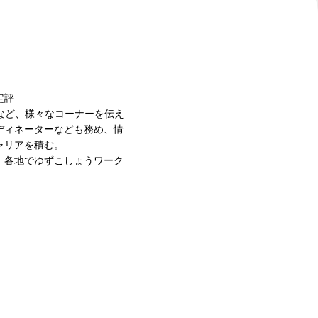
定評
など、様々なコーナーを伝え
ディネーターなども務め、情
ャリアを積む。
、各地でゆずこしょうワーク