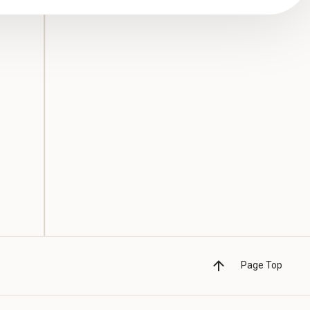
Page Top