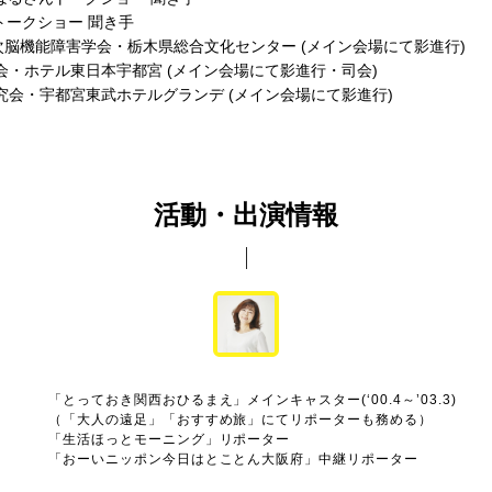
トークショー 聞き手
次脳機能障害学会・栃木県総合文化センター (メイン会場にて影進行)
会・ホテル東日本宇都宮 (メイン会場にて影進行・司会)
究会・宇都宮東武ホテルグランデ (メイン会場にて影進行)
活動・出演情報
「とっておき関西おひるまえ」メインキャスター(‘00.4～’03.3)
（「大人の遠足」「おすすめ旅」にてリポーターも務める）
「生活ほっとモーニング」リポーター
「おーいニッポン今日はとことん大阪府」中継リポーター