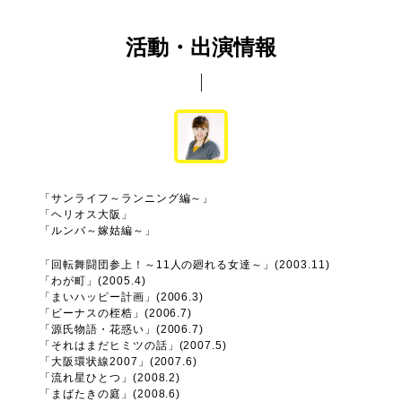
活動・出演情報
「サンライフ～ランニング編～」
「ヘリオス大阪」
「ルンバ～嫁姑編～」
「回転舞闘団参上！～11人の廻れる女達～」(2003.11)
「わが町」(2005.4)
「まいハッピー計画」(2006.3)
「ビーナスの桎梏」(2006.7)
「源氏物語・花惑い」(2006.7)
「それはまだヒミツの話」(2007.5)
「大阪環状線2007」(2007.6)
「流れ星ひとつ」(2008.2)
「まばたきの庭」(2008.6)