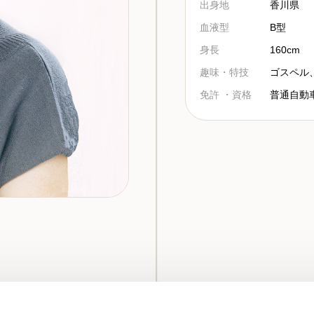
出身地
香川県
血液型
B型
身長
160cm
趣味・特技
ゴスペル
免許 ・資格
普通自動