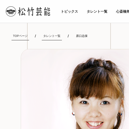
トピックス
タレント一覧
心斎橋
TOPページ
タレント一覧
原口志保