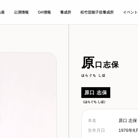
角座
公演情報
OA情報
養成所
松竹芸能子役養成所
イベント
原
口志保
はらぐち しほ
原口 志保
（はらぐち しほ）
本名
原口 志保
生年月日
1976年8