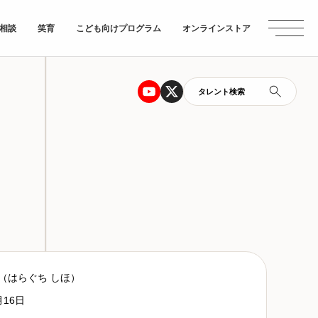
相談
笑育
こども向けプログラム
オンラインストア
タレント検索
（はらぐち しほ）
月16日