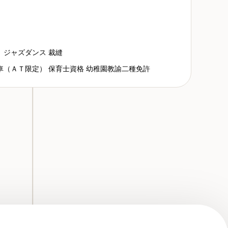
、ジャズダンス 裁縫
車（ＡＴ限定） 保育士資格 幼稚園教諭二種免許