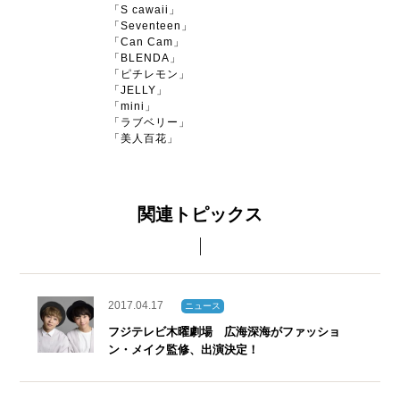
「S cawaii」
「Seventeen」
「Can Cam」
「BLENDA」
「ピチレモン」
「JELLY」
「mini」
「ラブベリー」
「美人百花」
関連トピックス
2017.04.17
ニュース
フジテレビ木曜劇場 広海深海がファッショ
ン・メイク監修、出演決定！