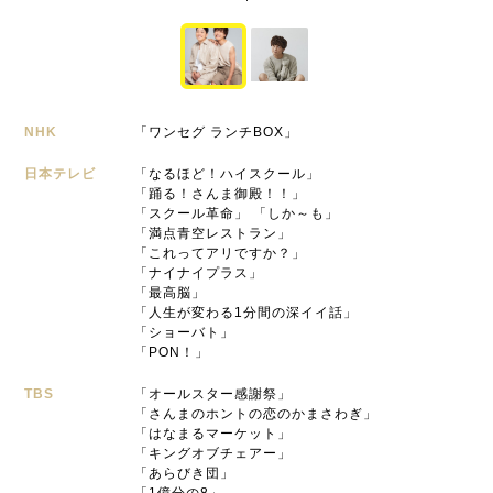
NHK
「ワンセグ ランチBOX」
日本テレビ
「なるほど！ハイスクール」
「踊る！さんま御殿！！」
「スクール革命」 「しか～も」
「満点青空レストラン」
「これってアリですか？」
「ナイナイプラス」
「最高脳」
「人生が変わる1分間の深イイ話」
「ショーバト」
「PON！」
TBS
「オールスター感謝祭」
「さんまのホントの恋のかまさわぎ」
「はなまるマーケット」
「キングオブチェアー」
「あらびき団」