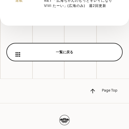
連載
NET
「広海ちゃんのもっとキレイになり
ViVi
たーい」(広海のみ) 週2回更新
一覧に戻る
Page Top