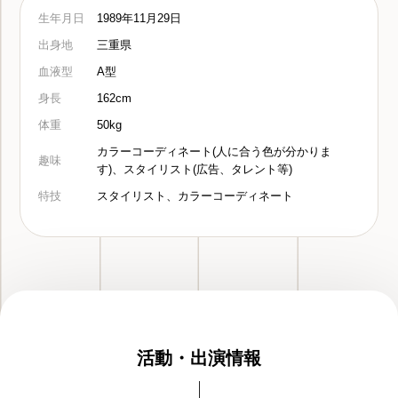
生年月日
1989年11月29日
出身地
三重県
血液型
A型
身長
162cm
体重
50kg
カラーコーディネート(人に合う色が分かりま
趣味
す)、スタイリスト(広告、タレント等)
特技
スタイリスト、カラーコーディネート
活動・出演情報