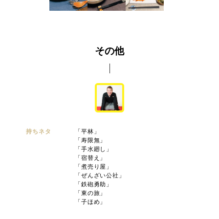
その他
持ちネタ
「平林」
「寿限無」
「手水廻し」
「宿替え」
「煮売り屋」
「ぜんざい公社」
「鉄砲勇助」
「東の旅」
「子ほめ」