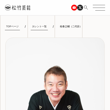
TOPページ
タレント一覧
桂春之輔（二代目）