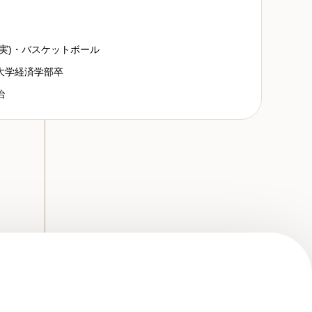
谷実)・バスケットボール
大学経済学部卒
治