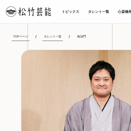
トピックス
タレント一覧
心斎橋
TOPページ
タレント一覧
桂治門