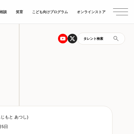
相談
笑育
こども向けプログラム
オンラインストア
タレント検索
ふじもと あつし)
月5日