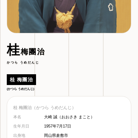
桂
梅團治
かつら うめだんじ
桂 梅團治
(かつら うめだんじ)
桂 梅團治（かつら うめだんじ）
本名
大崎 誠（おおさき まこと）
生年月日
1957年7月17日
出身地
岡山県倉敷市