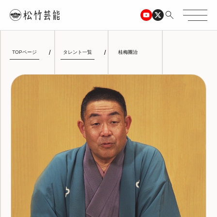
TOPページ
タレント一覧
桂梅團治