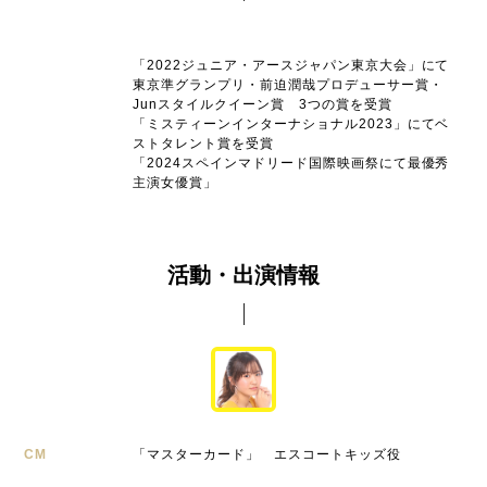
「2022ジュニア・アースジャパン東京大会」にて
東京準グランプリ・前迫潤哉プロデューサー賞・
Junスタイルクイーン賞 3つの賞を受賞
「ミスティーンインターナショナル2023」にてベ
ストタレント賞を受賞
「2024スペインマドリード国際映画祭にて最優秀
主演女優賞」
活動・出演情報
CM
「マスターカード」 エスコートキッズ役