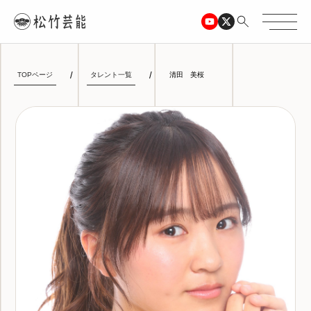
TOPページ
タレント一覧
清田 美桜