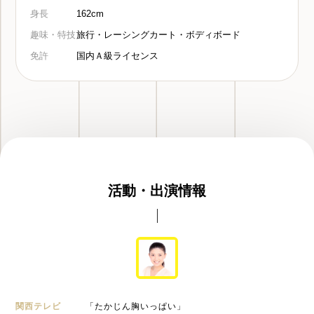
身長
162cm
趣味・特技
旅行・レーシングカート・ボディボード
免許
国内Ａ級ライセンス
活動・出演情報
関西テレビ
「たかじん胸いっぱい」