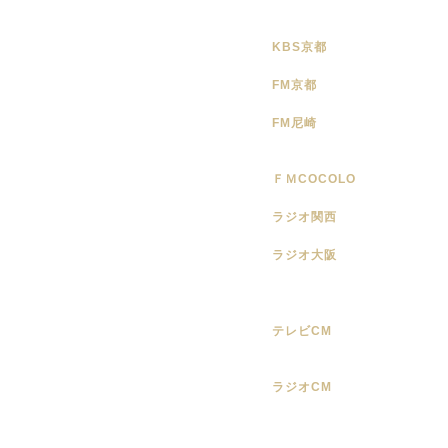
KBS京都
FM京都
FM尼崎
ＦＭCOCOLO
ラジオ関西
ラジオ大阪
テレビCM
ラジオCM