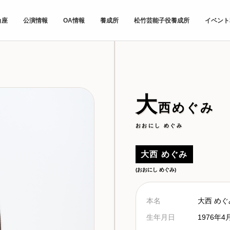
角座
公演情報
OA情報
養成所
松竹芸能子役養成所
イベント
大
西めぐみ
おおにし めぐみ
大西 めぐみ
(おおにし めぐみ)
本名
大西 めぐ
生年月日
1976年4