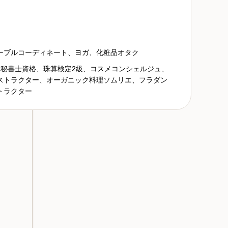
ーブルコーディネート、ヨガ、化粧品オタク
、秘書士資格、珠算検定2級、コスメコンシェルジュ、
ストラクター、オーガニック料理ソムリエ、フラダン
トラクター