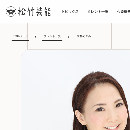
トピックス
タレント一覧
心斎橋
TOPページ
タレント一覧
大西めぐみ