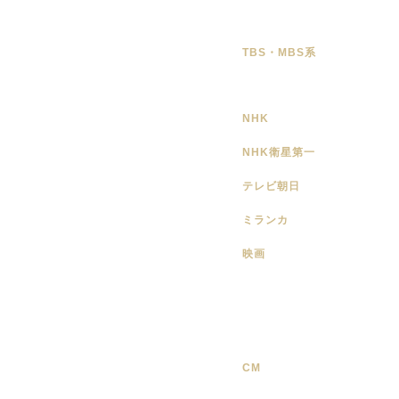
TBS・MBS系
NHK
NHK衛星第一
テレビ朝日
ミランカ
映画
CM