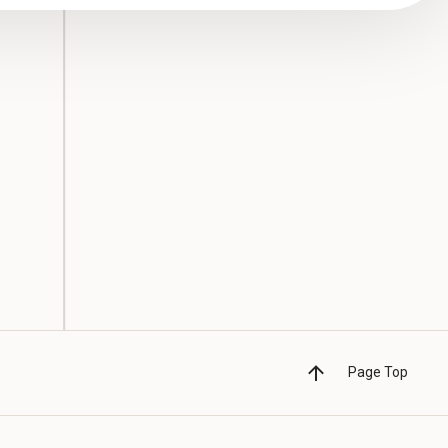
Page Top