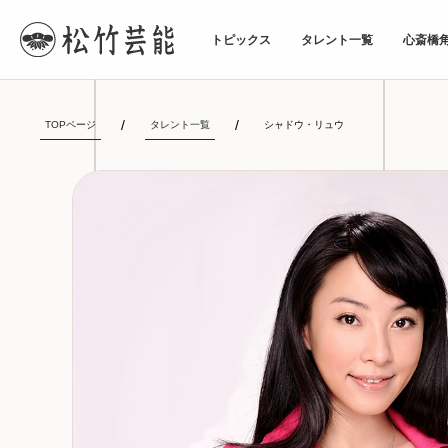
トピックス
タレント一覧
心斎橋
TOPページ
タレント一覧
シャドウ・リュウ