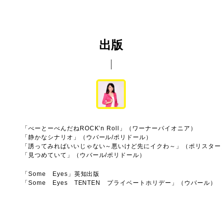
出版
「べーとーべんだねROCK’n Roll」（ワーナーパイオニア）
「静かなシナリオ」（ウバール/ポリドール）
「誘ってみればいいじゃない～悪いけど先にイクわ～」（ポリスター
「見つめていて」（ウバール/ポリドール）
「Some Eyes」英知出版
「Some Eyes TENTEN プライベートホリデー」（ウバール）