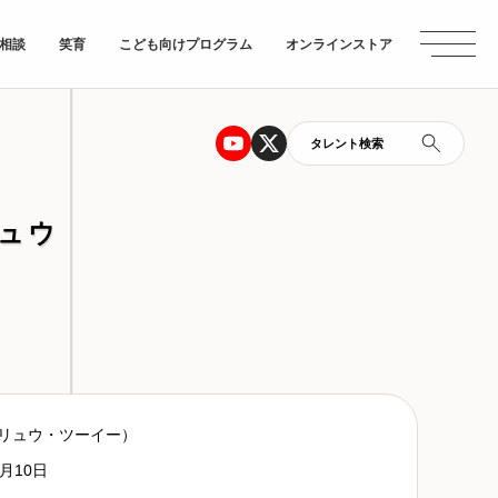
相談
笑育
こども向けプログラム
オンラインストア
タレント検索
ュウ
（リュウ・ツーイー）
0月10日