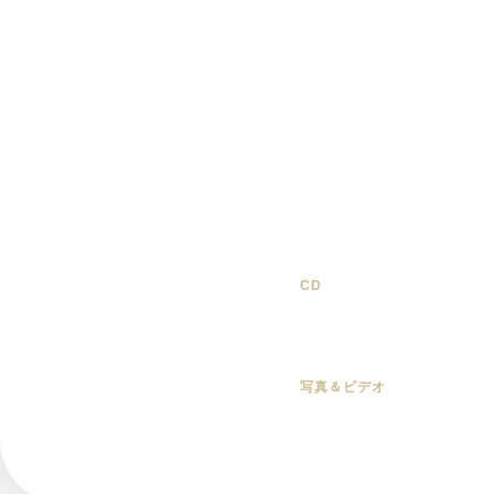
CD
写真＆ビデオ