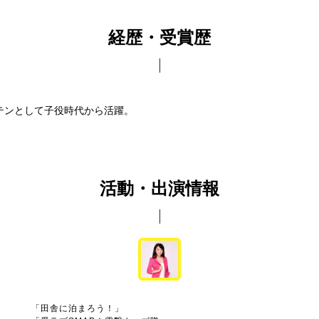
経歴・受賞歴
テンとして子役時代から活躍。
活動・出演情報
「田舎に泊まろう！」