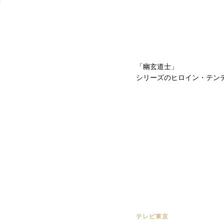
「幽玄道士」
シリーズのヒロイン・テン
テレビ東京