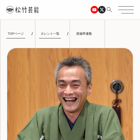
TOPページ
タレント一覧
笑福亭達瓶