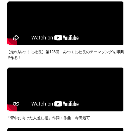
【走れ!みつくに社長】第123回 みつくに社長のテーマソングを即興
で作る！
「背中に向けた人差し指」作詞・作曲 寺田最可