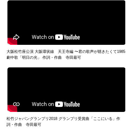
大阪松竹座公演 大阪環状線 天王寺編 〜君の歌声が聴きたくて1985
劇中歌「明日の光」 作詞・作曲 寺田最可
松竹ジャパングランプリ2018 グランプリ受賞曲「ここにいる」作
詞・作曲 寺田最可