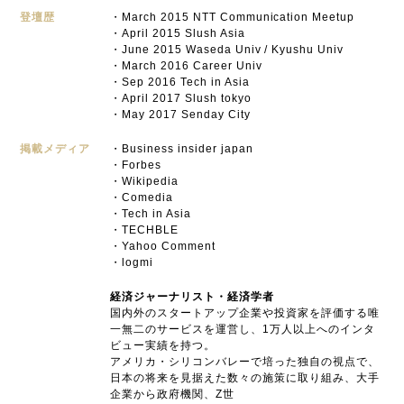
登壇歴
・March 2015 NTT Communication Meetup
・April 2015 Slush Asia
・June 2015 Waseda Univ / Kyushu Univ
・March 2016 Career Univ
・Sep 2016 Tech in Asia
・April 2017 Slush tokyo
・May 2017 Senday City
掲載メディア
・Business insider japan
・Forbes
・Wikipedia
・Comedia
・Tech in Asia
・TECHBLE
・Yahoo Comment
・logmi
経済ジャーナリスト・経済学者
国内外のスタートアップ企業や投資家を評価する唯
一無二のサービスを運営し、1万人以上へのインタ
ビュー実績を持つ。
アメリカ・シリコンバレーで培った独自の視点で、
日本の将来を見据えた数々の施策に取り組み、大手
企業から政府機関、Z世