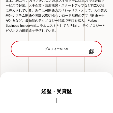
渡米。
2015年、
カリフォルニア州立大学在学中に企業の与信評価サ
ービスで起業。
大手企業・政府機関・
スタートアップなど約2000社
に導入されている。
近年はAI開発のスペシャリストとして、
大企業の
基幹システム開発や累計3000万ダウンロード規模のア
プリ開発を手
がけるなど、
最先端のテクノロジー領域で実績を拡大。Forbes、
Business Insider公式コラムニストとしても活動し、
テクノロジーと
ビジネスの最前線を発信している。
プロフィールPDF
経歴・受賞歴