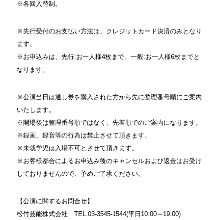
※各回入替制。
※先行受付のお支払い方法は、クレジットカード決済のみとなり
ま
す。
※お申込みは、先行:お一人様4枚まで、一般:お一人様6枚まで
と
なります。
※公演当日は通し券を購入された方から先に整理番号順にご案内
い
たします。
※開場後は整理番号順ではなく、先着順でのご案内になります。
※録画、録音等の行為は禁止させて頂きます。
※未就学児は入場不可とさせて頂きます。
※お客様都合によるお申込み後のキャンセルおよび返金はお受け
し
ておりませんので、予めご了承ください。
【公演に関するお問合せ】
松竹芸能株式会社 TEL:03-3545-1544(平日10:00～19:00
)