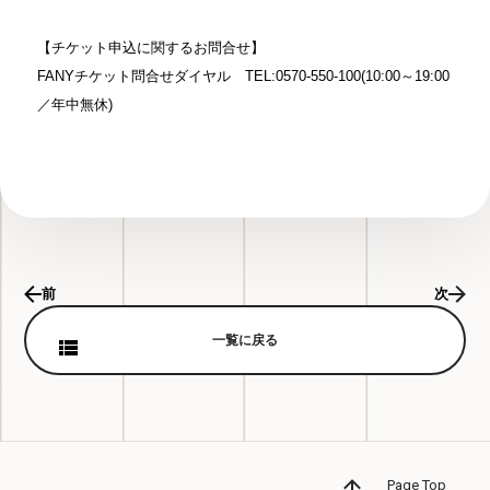
【チケット申込に関するお問合せ】
FANYチケット問合せダイヤル TEL:0570-550-100(10:00～19:00
／年
中無休)
前
次
一覧に戻る
Page Top