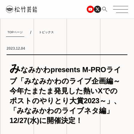
TOPページ
トピックス
2023.12.04
み
なみかわpresents M-PROライ
ブ「みなみかわのライブ企画編～
今年たまたま発見した熱いXでの
ポストのやりとり大賞2023～」、
「みなみかわのライブネタ編」
12/27(水)に開催決定！