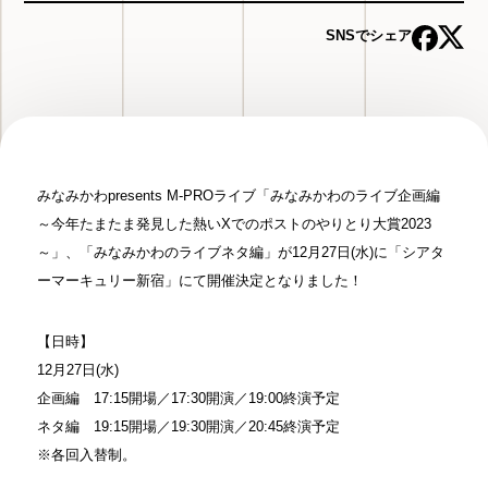
SNSでシェア
みなみかわpresents M-PROライブ「みなみかわのライブ企画編
～今年たまたま発見
した熱いXでのポストのやりとり大賞2023
～」、「みなみかわ
のライブネタ編」が12月27日(水)に「シアタ
ーマーキュリー
新宿」にて開催決定となりました！
【日時】
12月27日(水)
企画編 17:15開場／17:30開演／19:00終演予定
ネタ編 19:15開場／19:30開演／20:45終演予定
※各回入替制。