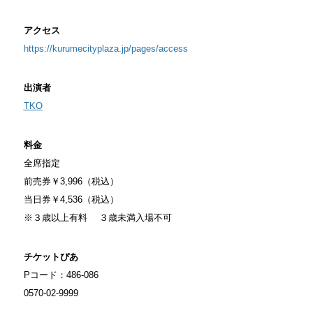
アクセス
https://kurumecityplaza.jp/pages/access
出演者
TKO
料金
全席指定
前売券￥3,996（税込）
当日券￥4,536（税込）
※３歳以上有料 ３歳未満入場不可
チケットぴあ
Pコード：486-086
0570-02-9999