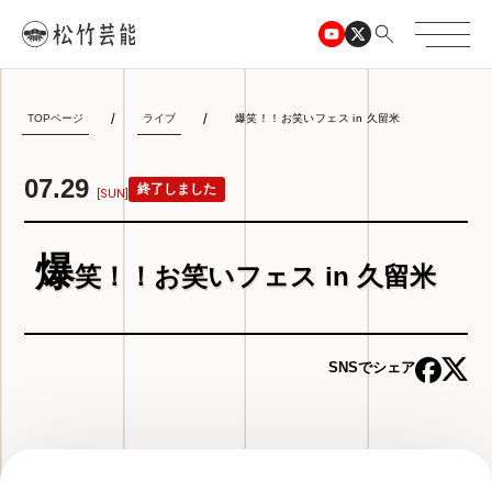
TOPページ
ライブ
爆笑！！お笑いフェス in 久留米
07.29
終了しました
[SUN]
爆
笑！！お笑いフェス in 久留米
SNSでシェア