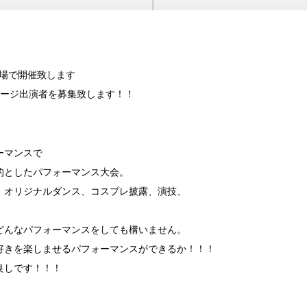
劇場で開催致します
テージ出演者を募集致します！！
ーマンスで
的としたパフォーマンス大会。
、オリジナルダンス、コスプレ披露、演技、
どんなパフォーマンスをしても構いません。
好きを楽しませるパフォーマンスができるか！！！
良しです！！！