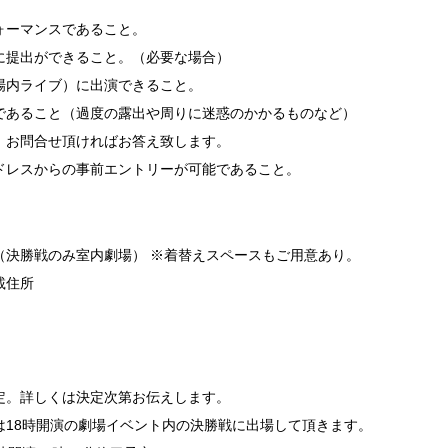
ォーマンスであること。
に提出ができること。（必要な場合）
場内ライブ）に出演できること。
であること（過度の露出や周りに迷惑のかかるものなど）
お問合せ頂ければお答え致します。
ドレスからの事前エントリーが可能であること。
（決勝戦のみ室内劇場） ※着替えスペースもご用意あり。
載住所
定。詳しくは決定次第お伝えします。
18時開演の劇場イベント内の決勝戦に出場して頂きます。