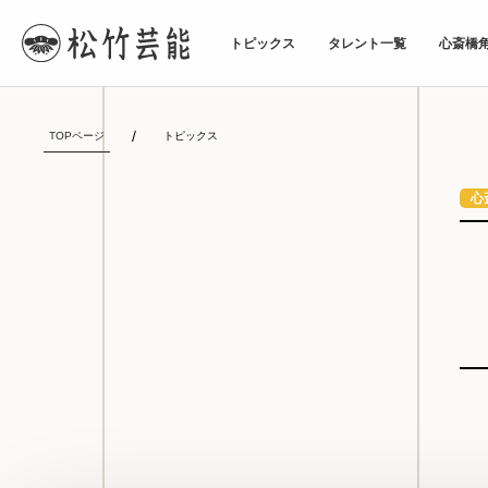
トピックス
タレント一覧
心斎橋
TOPページ
トピックス
心