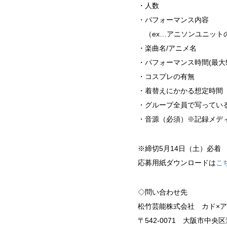
・人数
・パフォーマンス内容
（ex…アニソンユニット
・楽曲名/アニメ名
・パフォーマンス時間(最大
・コスプレの有無
・着替えにかかる想定時間
・グループ全員で写ってい
・音源（必須）※記録メデ
※締切5月14日（土）必着
応募用紙ダウンロードは
こ
◇問い合わせ先
松竹芸能株式会社 カド×ア
〒542-0071 大阪市中央