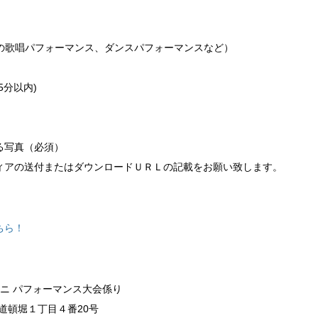
の歌唱パフォーマンス、ダンスパフォーマンスなど）
5分以内)
る写真（必須）
ィアの送付またはダウンロードＵＲＬの記載をお願い致します。
ちら！
ニ パフォーマンス大会係り
区道頓堀１丁目４番20号