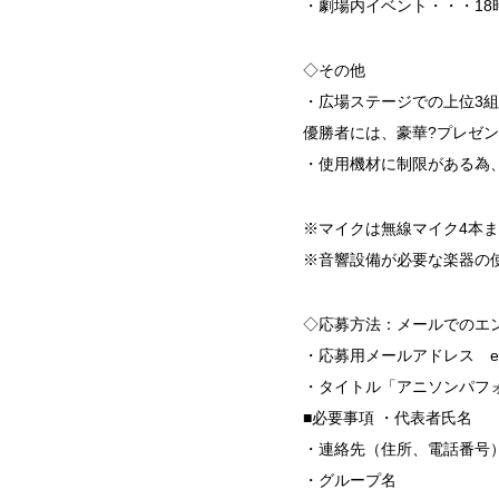
・劇場内イベント・・・18
◇その他
・広場ステージでの上位3
優勝者には、豪華?プレゼ
・使用機材に制限がある為
※マイクは無線マイク4本
※音響設備が必要な楽器の
◇応募方法：メールでのエン
・応募用メールアドレス e-mail：
・タイトル「アニソンパフ
■必要事項 ・代表者氏名
・連絡先（住所、電話番号
・グループ名