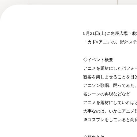
5月21日(土)に角座広場・
「カド×アニ」の、野外ス
◇イベント概要
アニメを題材にしたパフォ
観客を楽しませることを目
アニソン歌唱、踊ってみた
名シーンの再現などなど
アニメを題材にしていれば
大事なのは、いかにアニメ
※コスプレをしていると尚