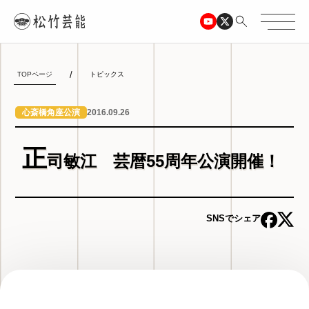
TOPページ
トピックス
2016.09.26
心斎橋角座公演
正
司敏江 芸暦55周年公演開催！
SNSでシェア