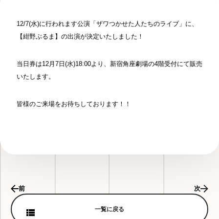
12/7(水)に行われます公演「ザワつかせた人たちのライブ」に、
【紺野ぶるま】の出演が決定いたしました！
当日券は12月7日(水)18:00より、新宿角座劇場の4階受付にて販売
いたします。
皆様のご来場をお待ちしております！！
前
次
一覧に戻る