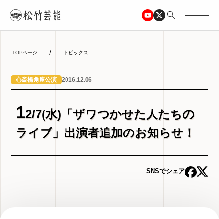
TOPページ
トピックス
2016.12.06
心斎橋角座公演
1
2/7(水)「ザワつかせた人たちの
ライブ」出演者追加のお知らせ！
SNSでシェア