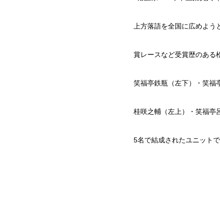
上方落語を全国に広めよう
賞レースなど受賞歴のある
笑福亭鉄瓶（左下）・笑福
桂咲之輔（左上）・笑福亭
5名で結成されたユニット