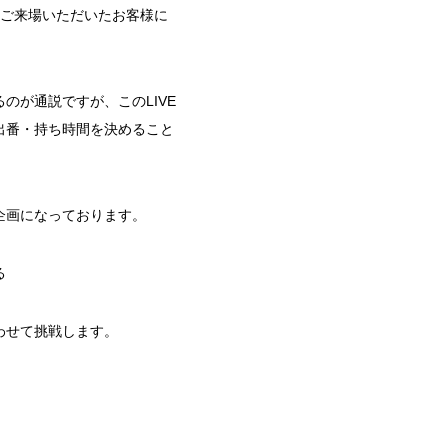
はご来場いただいたお客様に
が通説ですが、このLIVE
出番・持ち時間を決めること
企画になっております。
る
わせて挑戦します。