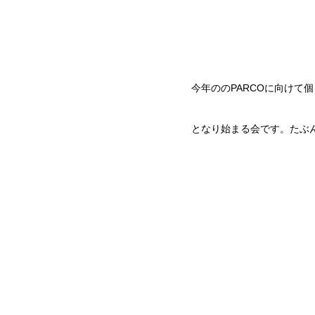
今年ののPARCOに向け
となり始まる会です。たぶ