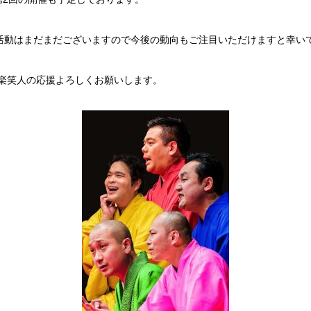
活動はまだまだございますので今後の動向もご注目いただけますと幸い
五楽笑人の応援よろしくお願いします。