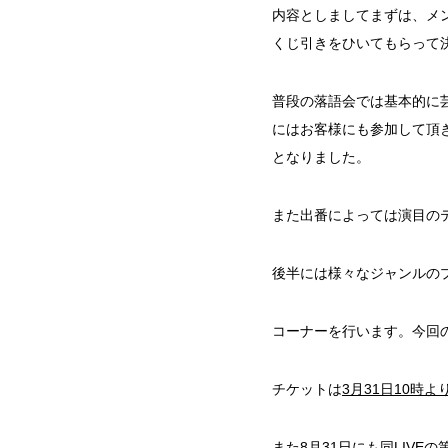
内容としましてまずは、メ
くじ引きをひいてもらって
普段の落語会では基本的に
にはお客様にも参加して頂
となりました。
また出番によっては演目の
後半には様々なジャンルの
コーナーを行います。今回
チケットは
3月31日10時
また8月31日にも同LIVE