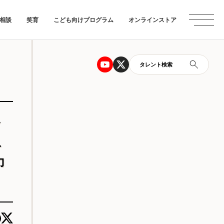
相談
笑育
こども向けプログラム
オンラインストア
タレント検索
ド
ト
力