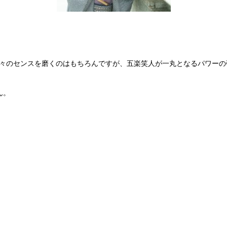
て個々のセンスを磨くのはもちろんですが、五楽笑人が一丸となるパワー
ん。