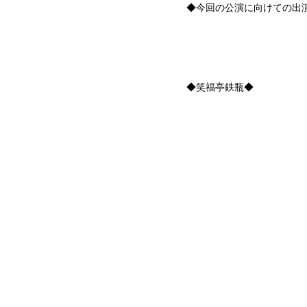
◆今回の公演に向けての出
◆笑福亭鉄瓶◆