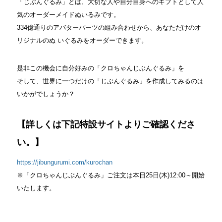
「じぶんぐるみ」とは、大切な人や自分自身へのギフトとして人
気のオーダーメイドぬいるみです。
334億通りのアバターパーツの組み合わせから、あなただけのオ
リジナルのぬ いぐるみをオーダーできます。
是非この機会に自分好みの「クロちゃんじぶんぐるみ」を
そして、世界に一つだけの「じぶんぐるみ」を作成してみるのは
いかがでしょうか？
【詳しくは下記特設サイトよりご確認くださ
い。】
https://jibungurumi.com/kurochan
※「クロちゃんじぶんぐるみ」ご注文は本日25日(木)12:00～開始
いたします。