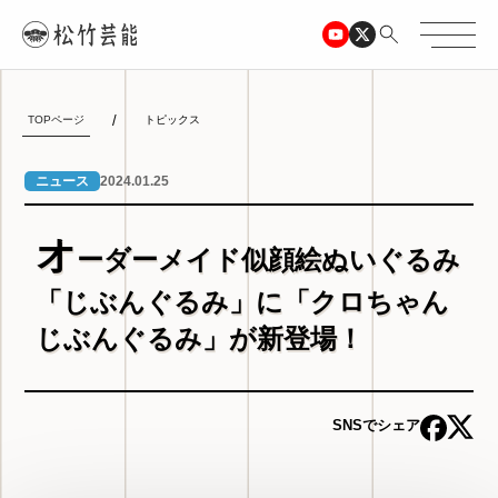
TOPページ
トピックス
2024.01.25
ニュース
オ
ーダーメイド似顔絵ぬいぐるみ
「じぶんぐるみ」に「クロちゃん
じぶんぐるみ」が新登場！
SNSでシェア