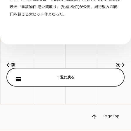
映画『事故物件 恐い間取り』(配給 松竹)が公開、興行収入23億
円を超える大ヒット作となった。
前
次
一覧に戻る
Page Top