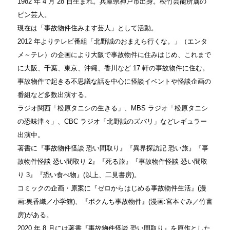
1982 年 4 月 28 日生まれ。兵庫県神戸市出身。松竹芸能所属の
ピン芸人。
現在は「事故物件住みます芸人」として活動。
2012 年よりテレビ番組「北野誠のおまえら行くな。」（エンタ
メ～テレ）の企画により大阪で事故物件に住みはじめ、これまで
に大阪、千葉、東京、沖縄、香川など 17 軒の事故物件に住む。
事故物件で起きる不思議な話を中心に怪談イベントや怪談企画の
番組など多数出演する。
ラジオ関西「松原タニシの生きる」、MBS ラジオ「松原タニシ
の恐味津々」、CBC ラジオ「北野誠のズバリ」などレギュラー
出演中。
著書に『事故物件怪談 恐い間取り』『異界探訪記 恐い旅』『事
故物件怪談 恐い間取り 2』『死る旅』『事故物件怪談 恐い間取
り 3』『恐い食べ物』(以上、二見書房)。
コミックの企画・原案に『ゼロからはじめる事故物件生活』(漫
画:奥香織／小学館)、『ボクんち事故物件』(漫画:宮本ぐみ／竹書
房)がある。
2020 年 8 月には著書『事故物件怪談 恐い間取り』を原作とした