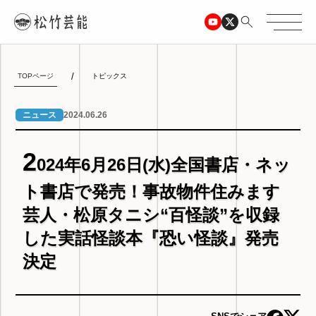
TOPページ
トピックス
2024.06.26
ニュース
2
024年6月26日(水)全国書店・ネッ
ト書店で発売！事故物件住みます
芸人・松原タニシ“百怪談”を収録
した実話怪談本『恐い怪談』発売
決定