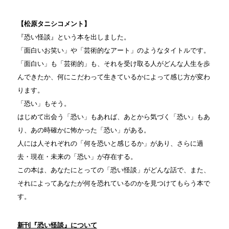
【松原タニシコメント】
『恐い怪談』という本を出しました。
「面白いお笑い」や「芸術的なアート」のようなタイトルです。
「面白い」も「芸術的」も、それを受け取る人がどんな人生を歩
んできたか、何にこだわって生きているかによって感じ方が変わ
ります。
「恐い」もそう。
はじめて出会う「恐い」もあれば、あとから気づく「恐い」もあ
り、あの時確かに怖かった「恐い」がある。
人には人それぞれの「何を恐いと感じるか」があり、さらに過
去・現在・未来の「恐い」が存在する。
この本は、あなたにとっての「恐い怪談」がどんな話で、また、
それによってあなたが何を恐れているのかを見つけてもらう本で
す。
新刊『恐い怪談』について