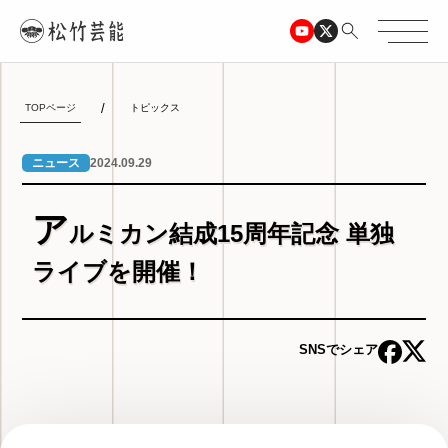
TOPページ
トピックス
2024.09.29
ニュース
ア
ルミカン結成15周年記念 単独
ライブを開催！
SNSでシェア