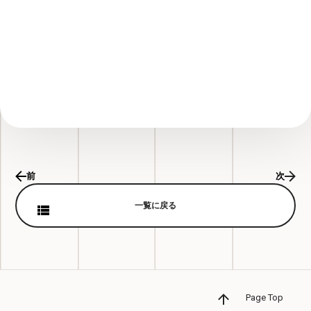
前
次
一覧に戻る
Page Top