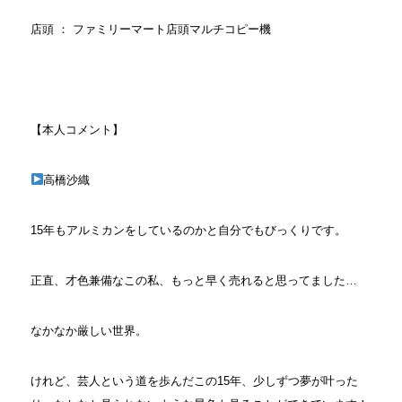
店頭 ： ファミリーマート店頭マルチコピー機
【本人コメント】
高橋沙織
15年もアルミカンをしているのかと自分でもびっくりです。
正直、才色兼備なこの私、もっと早く売れると思ってました…
なかなか厳しい世界。
けれど、芸人という道を歩んだこの15年、少しずつ夢が叶った