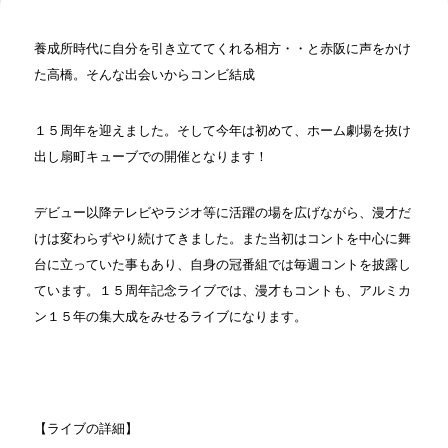
養成所時代に自分を引き立ててくれる相方・・と赤阪に声をかけ
た高橋。そんな出会いからコンビ結成
１５周年を迎えました。そして今年は初めて、ホーム劇場を抜け
出し扇町キューブでの開催となります！
デビュー以降テレビやラジオ等に活躍の場を広げながら、漫才だ
けは変わらずやり続けてきました。また当初はコントを中心に舞
台に立っていた事もあり、自身の冠番組では毎週コントを披露し
ています。１５周年記念ライブでは、漫才もコントも、アルミカ
ン１５年の集大成をみせるライブになります。
【ライブの詳細】