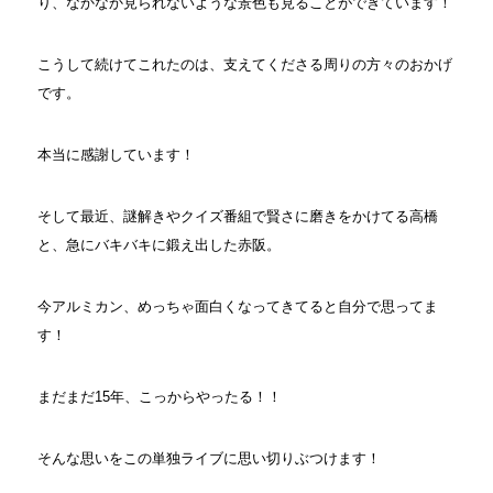
り、なかなか見られないような景色も見ることができています！
こうして続けてこれたのは、支えてくださる周りの方々のおかげ
です。
本当に感謝しています！
そして最近、謎解きやクイズ番組で賢さに磨きをかけてる高橋
と、急にバキバキに鍛え出した赤阪。
今アルミカン、めっちゃ面白くなってきてると自分で思ってま
す！
まだまだ15年、こっからやったる！！
そんな思いをこの単独ライブに思い切りぶつけます！