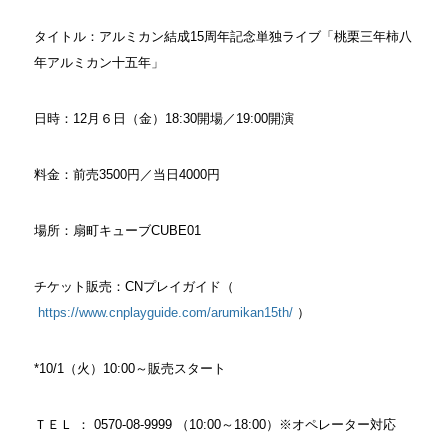
タイトル：アルミカン結成15周年記念単独ライブ「桃栗三年柿八
年アルミカン十五年」
日時：12月６日（金）18:30開場／19:00開演
料金：前売3500円／当日4000円
場所：扇町キューブCUBE01
チケット販売：CNプレイガイド（
https://www.cnplayguide.com/arumikan15th/
）
*10/1（火）10:00～販売スタート
ＴＥＬ ： 0570-08-9999 （10:00～18:00）※オペレーター対応