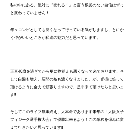
私の中にある、絶対に『売れる！』と言う根拠のない自信はずっ
と変わっていません！
年々コンビとしても良くなって行っている気がしますし、とにか
く仲がいいところが私達の魅力だと思っています。
正直40歳を過ぎてから更に物覚えも悪くなって来ております、そ
して白髪も増え、眉間の皺も濃くなりました。が、皆様に笑って
頂けるように全力で頑張りますので、是非来て頂けたらと思いま
す‼︎
そしてこのライブ無事終え、大本命であります来年の『大阪女子
フィジーク選手権大会』で優勝出来るよう！この単独を弾みに変
えて行きたいと思っています‼︎