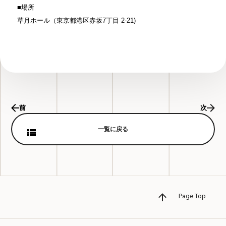
■場所
草月ホール（東京都港区赤坂7丁目 2-21)
前
次
一覧に戻る
Page Top