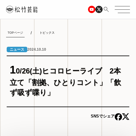
TOPページ
トピックス
2024.10.10
ニュース
1
0/26(土)ヒコロヒーライブ 2本
立て「割拠、ひとりコント」「飲
ず吸ず喋り」
SNSでシェア