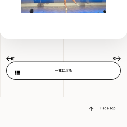
前
次
一覧に戻る
Page Top