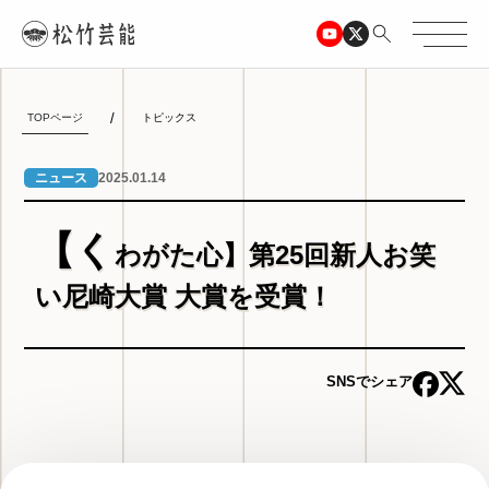
TOPページ
トピックス
2025.01.14
ニュース
【く
わがた心】第25回新人お笑
い尼崎大賞 大賞を受賞！
SNSでシェア