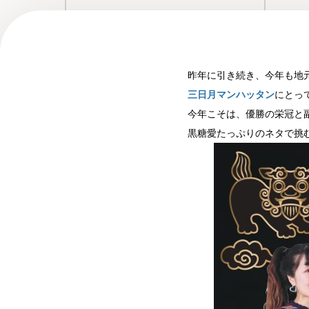
昨年に引き続き、今年も地
三日月マンハッタン
にとっ
今年こそは、優勝の栄冠と副
黒糖愛たっぷりのネタで挑