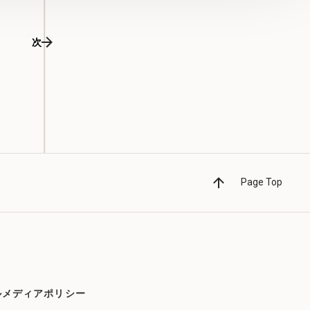
次
Page Top
ルメディアポリシー