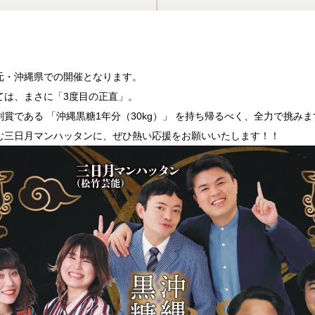
元・沖縄県での開催となります。
ては、まさに「3度目の正直」。
賞である 「沖縄黒糖1年分（30kg）」 を持ち帰るべく、全力で挑みま
む三日月マンハッタンに、ぜひ熱い応援をお願いいたします！！