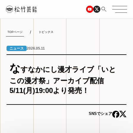
TOPページ
トピックス
2026.05.11
ニュース
な
すなかにし漫才ライブ「いと
この漫才祭」アーカイブ配信
5/11(月)19:00より発売！
SNSでシェア