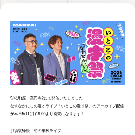
5/4(月)座・高円寺2にて開催いたしました
なすなかにしの漫才ライブ「いとこの漫才祭」のアーカイブ配信
が本日5/11(月)19:00より発売になります！
那須復帰後、初の単独ライブ。