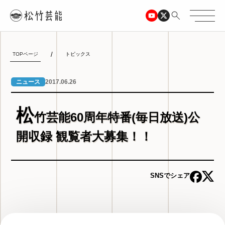
TOPページ
トピックス
2017.06.26
ニュース
松
竹芸能60周年特番(毎日放送)公
開収録 観覧者大募集！！
SNSでシェア