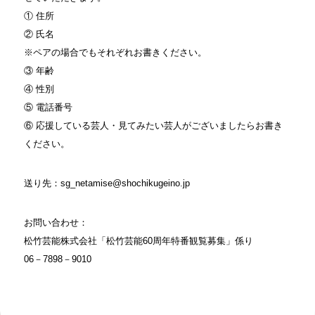
① 住所
② 氏名
※ペアの場合でもそれぞれお書きください。
③ 年齢
④ 性別
⑤ 電話番号
⑥ 応援している芸人・見てみたい芸人がございましたらお書き
ください。
送り先：sg_netamise@shochikugeino.jp
お問い合わせ：
松竹芸能株式会社「松竹芸能60周年特番観覧募集」係り
06－7898－9010