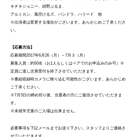
キチキジョニー、紺野ぶるま、
アルミカン、風空けるズ、パンドラ、ハリード 他
※出演者は変更する場合がございます。あらかじめご了承くださ
い。
【応募方法】
応募期間2017年6月26（月）～7月３（月）
募集人員：約50名（お1人もしくはペアでのお申込みのみ可）※
定員に達し次第受付を終了させていただきます。
※番組収録時カメラに映り込む可能性がございます。あらかじめ
ご了承ください。
※7月3日の締め切り後、当選者の方にご返信させていただきま
す。
※未就学児童のご入場は出来ません。
必要事項を下記メールまでお送り下さい。スタッフよりご連絡さ
せていただきます。